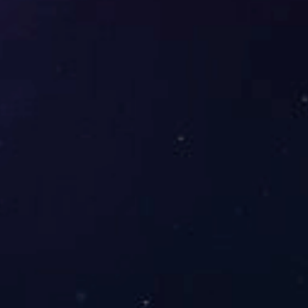
网站地图
XML
米兰体育
热点
明星
服务
米兰体育平台