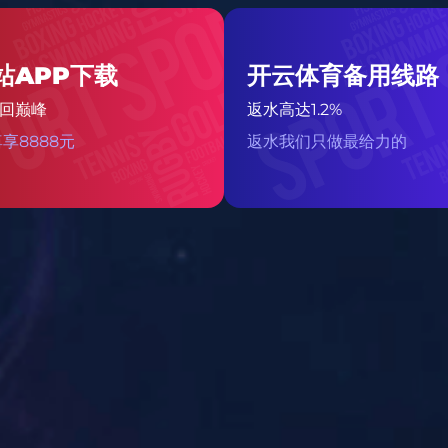
之战即将揭幕
其独特的风格和出众的战斗能力吸引了全球观众的目光。而即将
间的对决推向了高潮。这场比赛不仅仅是一场普通的竞技较量，
。本文将从麦格雷戈的战斗风格、传奇挑战者的背景、赛事前景
重要对决，展现出其背后的深层意义以及对未来拳坛可能产生的
格而闻名于世。他在擂台上的表现总是充满戏剧性，能够迅速掌
斗选手，他不仅拥有强大的拳击技术，还在踢技和摔跤方面具备
挑衅来扰乱对手的情绪，使得对方在比赛中无法保持冷静。在赛
并借此提升赛事热度。这种心理优势往往使得他在比赛开始之前