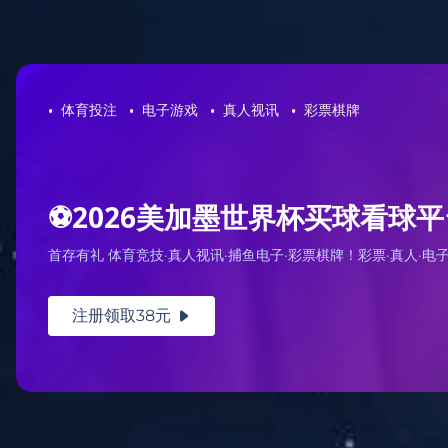
+15627833534
hcgvcsqo@outlook