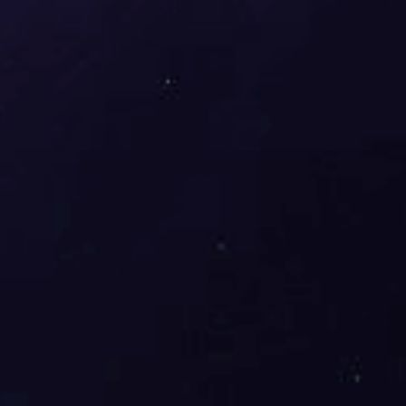
我们共同期