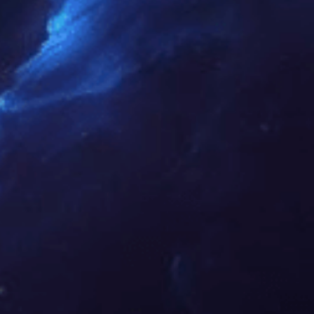
上海排球队在世界杯预选赛中的意
识表现分析与点评
2025-12-19 15:03:12
类评论
科学足球训练新视野：灵活性提升
经验可
方法的探索与实践
2025-12-16 13:21:16
这一盛
皮雕技艺与足球明星的完美结合展
更多参
现运动与艺术的魅力
也是属
赛事。两
更要体