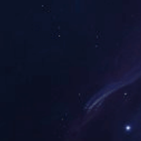
与此同时，这位挑战者对于技术细节有着近乎
拳都能达到完美状态。这样的努力与坚持让他
逾越的大山。
除了卓越的技艺外，这位传奇挑战者还拥有良
稳定性使得他在遇到压力时依然能够发挥出色
戈这种充满火药味儿的新型敌人。
3、赛事前景分析
随着比赛日期临近，各方对于这场巅峰之战充
房销售火爆，各大转播平台也纷纷争抢直播权
此外，从竞技层面来看，两位顶尖选手之间的
真正意义上的智力与体力竞赛。无论最终结果
喜。
同时，许多专家也开始预测这场比赛可能带来
位置，而如果传奇挑战者胜出，又会为他的职
史上留下深刻印记。