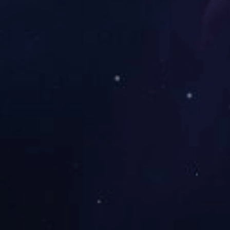
导航
首页
米兰体育·(MiLan Sports)官方网站
✅🏆『bbvmp.com』🏆✅是世界顶
知道
级真人游戏让生活更精彩!为国内游
体育
戏玩家打造的全球最顶级乐趣游戏
APP,提供下载、入口、首页、平
体育
台、登陆、官网、二十四小时专属
客服在线服务!全球最安全,最信誉,最
集团
公平的平台运营商!
联系
电话: 15627833534