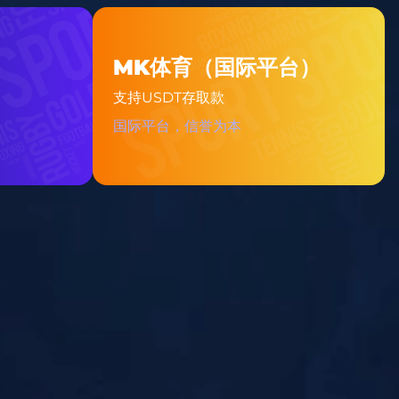
到来的
更是两
分析及
影响。
导航
知道米兰体育
控局面
体育热点
相当高
体育明星
集团服务
前宣传
联系米兰体育平台
就占据