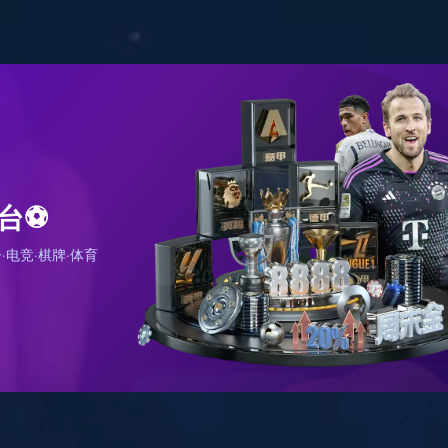
.com
首页
知道米兰体育
体育热点
体育明星
集团服务
体育明星
首页
体育明星