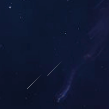
最后，值得注意的是，麦格雷戈具有极强的适
技巧，这使得他在面对不同类型选手时都能游
峰之战增添更多悬念。
2、传奇挑战者背景
此次巅峰之战中的传奇挑战者同样不容小觑。
实的基本功和丰富的大赛经验，他在职业生涯