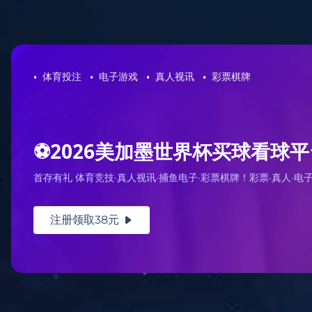
+15627833534
hcgvcsqo@outlook