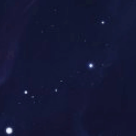
一些可能存在的不当利益输送。这些问题如果被查实，将会引起
仅如此，媒体对此事进行了广泛报道，使得案件更加扑朔迷离，
。在处理法律问题之外，她还需要面对来自外部压力，以及如何
施来应对这一危机，以确保不会对球队带来更大的负面影响。
斗争的信息浮出水面。不同家庭成员之间由于各自利益而形成派
珍妮继续担任董事长，希望她能带领湖人走向辉煌；另一方面，
了资金分配等诸多领域。部分家庭成员认为珍妮过于保守，对资
法。在这种环境下，各方势力不断博弈，让原本应该团结一致经
球迷信心。如果无法尽快化解这些矛盾，那么即使是拥有丰富资
。因此，对于这一切如何收尾，将直接关系到未来几个赛季湖人