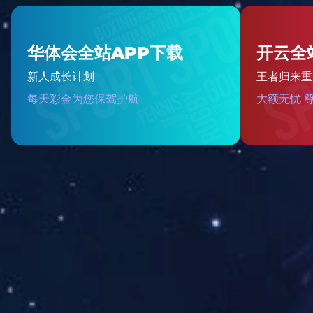
湖人女老板面临诉讼巴斯家族权力争夺战
2025-08-24 23:26:14
湖人女老板面临诉讼的消息引发了公众的广泛
不仅涉及到财务利益，更深层次地反映了家族
来，她所做出的每一个决定都受到审视，而这
在篮球界的影响力也不容小觑，因此，这场争
这一事件，包括巴斯家族的历史背景、女老板
1、巴斯家族的历史背景
巴斯家族自20世纪80年代以来便与洛杉矶湖
家庭之一。乔恩·巴斯当年以极具前瞻性和商业
期，湖人队赢得了多个总冠军，成为NBA的一
随着时间推移，巴斯家族经历了一系列变故，其
业帝国造成了巨大的冲击，也为后来的权力斗
利和决策权产生了不同看法，为之后的纷争埋