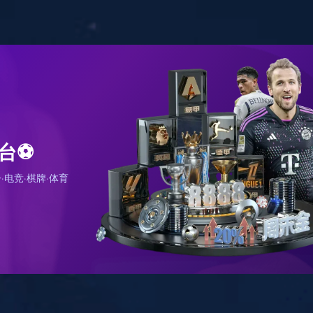
.com
首页
知道米兰体育
体育热点
体育明星
集团服务
体育明星
首页
体育明星