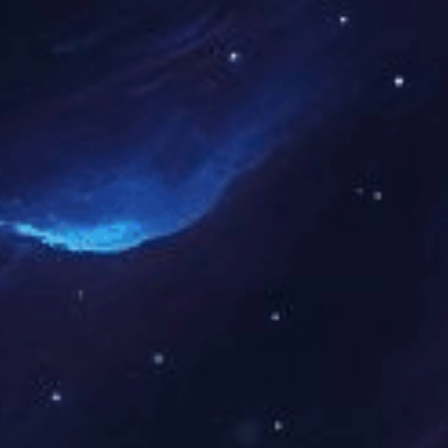
誉，更涉及到整个团队未来发展的方向。在这
发展的局势陷入僵局。然而，无论最终结果如
面对并寻求出路。
因此，我们期待着下一步的发展，希望能够看
洛杉矶湖人。同时，也希望这场风波能给其他
再次发生，为体育事业健康发展奠定基础。
上一篇
法甲精彩对决南特主场迎战豪门巴黎圣日尔曼
下一篇
朱荣振的奋斗历程与成就探析：从平凡到卓越