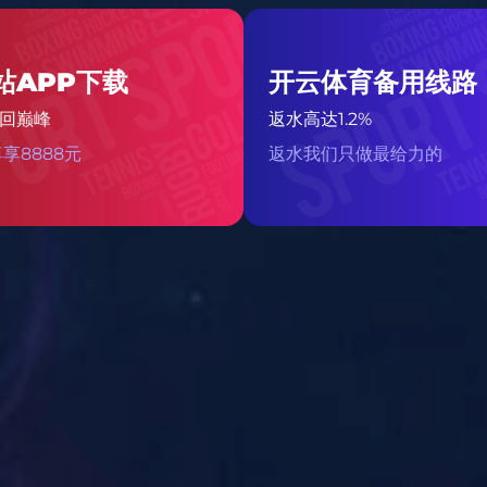
愈演愈烈
关注，尤其是在巴斯家族内部权力争夺战愈演愈烈的背景下。这
成员之间复杂的人际关系和对权力的渴望。自从女老板继承湖人
次诉讼可能将改变她在球队中的角色。此外，巴斯家族的历史悠
斗无疑会对湖人队及其球迷产生深远影响。本文将从四个方面深
面临的诉讼情况、家庭成员之间的权力斗争以及未来可能的发展
人队紧密相连，他们不仅是球队所有者，也是NBA历史上最成功和
头脑推动了湖人的发展，使得球队在经济和竞技上的双重成功。
张闪亮名片。
中包括创始人乔恩·巴斯于2013年的去世。这一事件对整个家族
争埋下了伏笔。继承权的问题逐渐浮出水面，不同家庭成员对于
下了隐患。