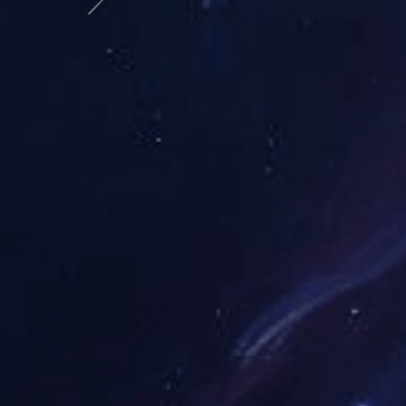
为球队领导者的能力。
此外，此次诉讼还涉及到多项财务交易，包括
围内的关注，并进一步激化家庭内部矛盾。不
迷们的不安与猜测。
对于珍妮来说，这场诉讼无异于一次重大考验
队形象和稳定球员士气。因此，她必须采取措
3、家庭成员之间的权力斗争
随着案件的发展，越来越多关于巴斯家族内部
得整个局势愈加复杂。一方面，有些成员支持
少声音质疑她是否具备足够能力来统筹全局。
这种分歧不仅限于管理层面的意见，还延伸到
缺乏大胆创新，而另一些则支持她坚持传统做
变得异常艰难。
此外，这种内耗无疑也会影响到外部形象以及
秀阵容，湖人在竞争激烈的联盟中也难以立足