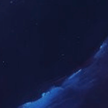
耀之路的特别报道
更大范
2025-12-23 00:39:42
引发球
上海足球队积分榜领先以86分稳居
第一名争夺锦标赛冠军
维护球
2025-12-22 06:55:54
羽毛球状态排行榜揭晓上海羽毛球
队荣登第七名展现强劲实力
系，使
2025-12-21 15:18:38
也有不
足球明星退役后为何频频陷入破产
困境揭示背后的真相与教训
源配置
2025-12-20 23:31:25
营球队
足球明星代言的热门平台有哪些及
其影响力分析
源及优
的表现
2025-12-20 07:47:15