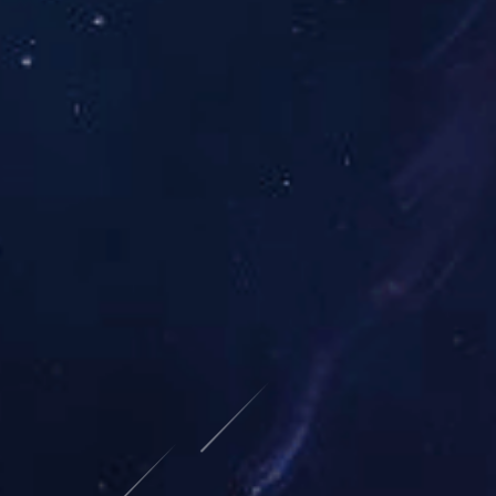
如今，在女老板珍妮·巴斯掌舵之际，家族内部
力领导，但实际上却难以平衡各方利益，这也
2、女老板面临的诉讼情况
最近传出的消息称，珍妮·巴斯作为湖人队的新
在失职行为，并要求进行财务审计。这一指控