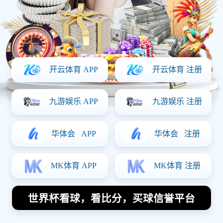
英超球员因伤退出周末比赛，球队备战受挫情况堪忧
2025-04-01 15:15:21
在英超联赛这样一个竞争激烈、节奏快的赛场上，每一场比赛都可能
决定球队的命运。随着联赛赛程的深入，各支球队正紧张备战，而对
于某支强队来说，本周末的比赛无疑成为了巨大的挑战。球队的一名
核心球员在训练中意外受伤，确认将缺席周末的重要比赛。这一消息
犹如晴天霹雳，迅速在球迷群体中引发轩然大波。
伤病问题一直是足球比赛中无法回避的一个环节，尤其在英超联赛
中，球员的体能和身体素质常常面临极限挑战。此次受伤的球员在球
队中扮演着不可替代的角色，他不仅是球队的进攻核心，还是更衣室
里的精神领袖。他的缺席不仅意味着球队将失去一位得分高手，还意
味着球队的整体战术可能会因此受限。
对于球队主教练来说，失去这样一位关键球员，无疑打乱了整个比赛
的筹备工作。原本已经精心设计好的战术布置，现在不得不进行调
整，而这种临时调整在短时间内能否有效执行，成为了一个巨大的问
号。尤其是在英超联赛这样一个强度极高、对抗激烈的联赛中，任何
战术上的不确定性都可能成为对手突破的机会。