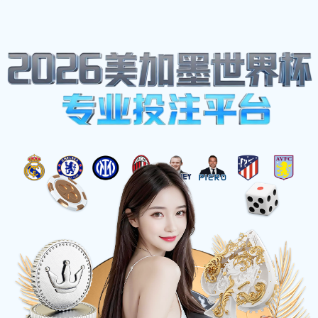
+15627833534
hcgvcsqo@outlook.com
体育明星
首页
体育明星