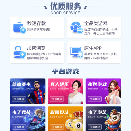
弱，时刻准备着向传统豪门发起挑战。
两队间不仅仅是积分榜上的争夺，更是两座城市足球文化理念的一次
碰撞。墨尔本代表着技术型踢法，而西悉尼则更偏向于身体素质和速
度结合，这种文化差异让每次交手都充满看点。