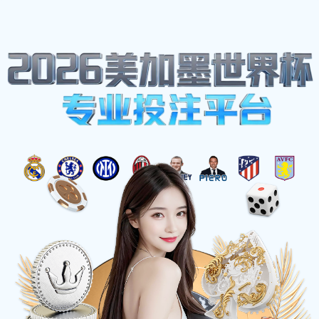
+15627833534
hcgvcsqo@outlook.com
体育明星
首页
体育明星