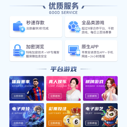
也让选手们感受到强烈的竞争氛围。
此外，随着篮球运动的发展，两队年轻球员逐渐崭露头角，他们在这
场比赛中能否发挥出色，将直接影响到球队未来的发展方向。因此，
这场较量不仅仅关乎胜负，更关乎团队建设和未来潜力。