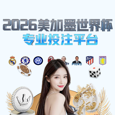
+15627833534
hcgvcsqo@outlook.com
体育明星
首页
体育明星