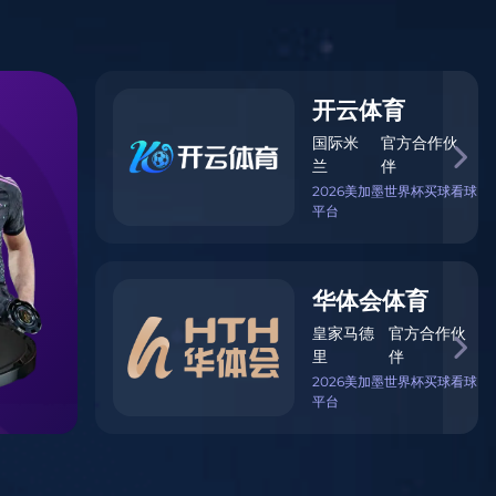
立即预约
联系米兰体育平台