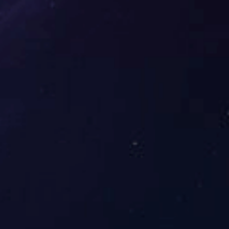
网站地图
XML
米兰体育
热点
明星