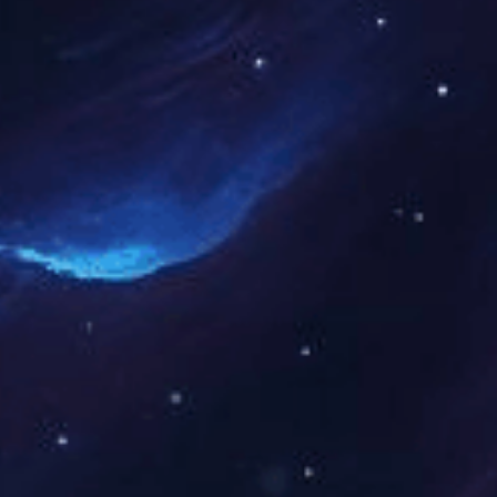
综上所述，通过对“地铁广告中足球明星杨晨”
力，到价值观传播，再到商业价值及其社会责
了当前体育明星所承担的新角色，即不仅要成
因此，对于未来中国足球的发展而言，需要借
球事业的理解与支持。只有这样，中国足球才
运动员能够意识到自己的责任，通过行动去感
上一篇
重庆羽毛球队以53分领跑奥运会积分榜展现强
下一篇
成都网球队快攻战术分析与成败得失探讨