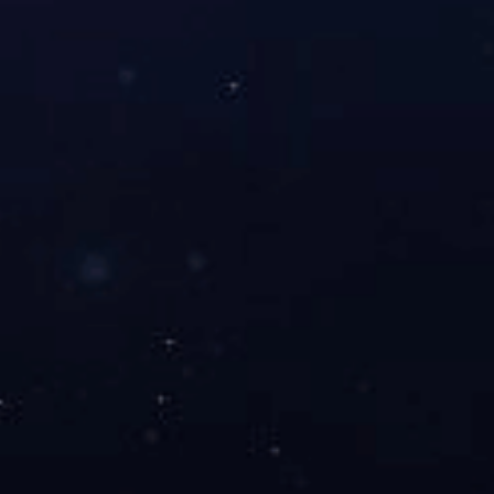
服务
米兰体育平台
Copyright ©
米兰体育官方网站
.