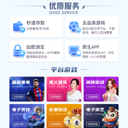
无论是在世界级赛事还是国内联赛中，他们时常能够打破纪录、创造
奇迹。在关键时刻的一记绝杀或是一次精彩助攻，都让观众为之疯
狂，使他们成为年轻人心目中的英雄。
这种运动才华不仅仅体现在个人成绩上，更体现在对团队整体实力的
提升上。许多伟大的运动员都能够带动身边队友共同进步，从而形成