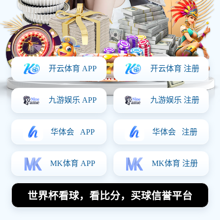
帅气篮球足球明星的魅力与风采展现运动精神的青春
活力与激情
2025-10-28 14:47:25
在当今社会，帅气的篮球和足球明星以其卓越的运动技能和迷人的个
人魅力吸引了无数年轻人的目光。他们不仅在赛场上展现出极高的竞
技水平，更通过自身的风采传递出积极向上的运动精神。本文将从四
个方面详细探讨这些运动明星如何展现青春活力与激情，分别是他们
的运动才华、个人魅力、团队精神以及对青少年的影响。每一个方面
都体现了体育的本质，展示了年轻人应有的热情与追求，同时也为我
们传递了努力拼搏的重要性。
1、运动才华与成就
帅气篮球和足球明星之所以能赢得广泛关注，首先源于他们卓越的运
动才华。这些顶尖球员经过多年的刻苦训练，不仅掌握了高超的技
术，还具备出色的身体素质。例如，在篮球比赛中，他们可以迅速做
出反应，通过精准的投篮和灵巧的运球来突破对手防线。在足球领
域，他们则通过娴熟的控球能力和敏锐的战术意识来主导比赛进程。
此外，这些明星球员在重要比赛中的表现更是彰显了他们非凡才能。