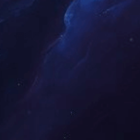
迷关注的焦点。
瞬间集锦