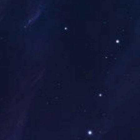
，他们的稳健表现让人不禁感叹这支球队的统治力。虽然赛季还
冠军。与其他球队相比，拜仁不仅在进攻端火力全开，防守也相
键比赛中的心理素质和经验显然不及拜仁。尤其是在面对实力稍
了本轮比赛的失利。对于多特来说，如何调整心态、找回状态，
一步巩固了他们的心理优势。作为德甲的传统豪门，拜仁的冠军
拼搏精神，以及在联赛尾声阶段的一贯稳定表现，都是其他球队