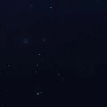
Copyright ©
米兰体育官方网站
.