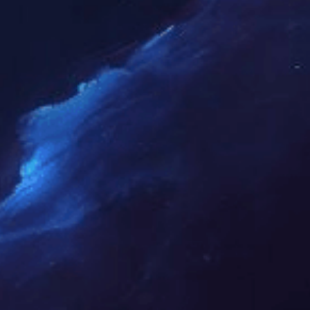
耀之路的特别报道
保持优
2025-12-23 00:39:42
无论是
上海足球队积分榜领先以86分稳居
第一名争夺锦标赛冠军
键解围
2025-12-22 06:55:54
球队的
羽毛球状态排行榜揭晓上海羽毛球
的因
队荣登第七名展现强劲实力
2025-12-21 15:18:38
足球明星退役后为何频频陷入破产
困境揭示背后的真相与教训
上做得
2025-12-20 23:31:25
足球明星代言的热门平台有哪些及
新调整
其影响力分析
对决。
2025-12-20 07:47:15
利势