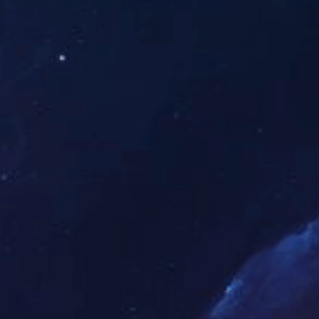
最新资讯
2026-01-09 21:16:45
最佳世界杯足球明星评选揭晓谁将
成为历史上的传奇球员
2026-01-04 17:00:12
广州羽毛球队在大师赛中的个人能
力分析与表现评估
2025-12-25 04:00:42
未结
武汉篮球队的意识提升与团队凝聚
当稳
力探讨聚焦篮球发展新方向
2025-12-24 10:18:30
弱的对
足球明星与球队的精彩瞬间绘画作
成为了
品展示与欣赏
2025-12-23 17:01:03
基因深
武汉足球队的奋斗历程与洲际杯荣
无法轻