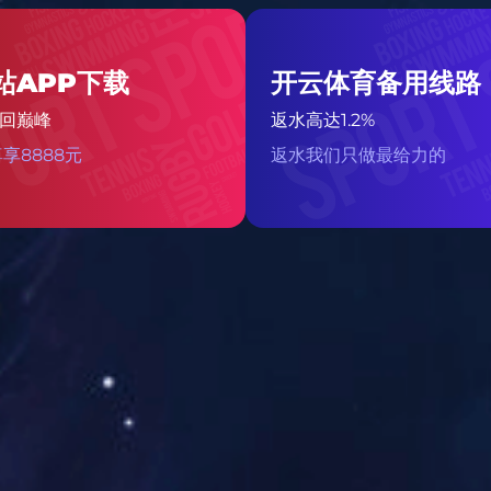
轮比赛中再次展示了他们无与伦比的实力。凭借一场漂亮的胜利
一步拉开了与竞争对手的差距。与此多特蒙德的失利让他们从榜
表现出了强大的压制力。球队的核心球员延续了他们的出色状态
无比，几次关键进攻都成功撕破了对方的防线。最终，拜仁以2-
们在本轮对阵实力相对较弱的对手，但多特在比赛中显得有些失
失利让多特不得不让出榜首位置，跌至联赛第二。虽然本赛季他们
生了一定的影响。