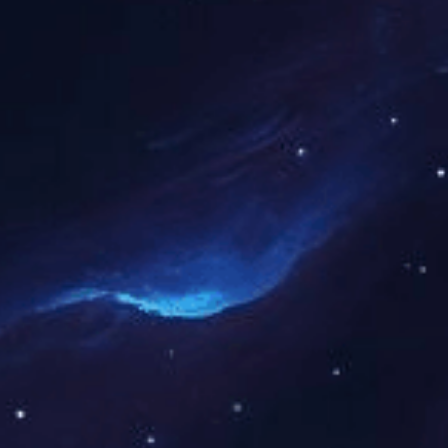
头，多特蒙德又能否成功反弹，这将是所有球
上一篇
汉堡主场失利，保级形势更加严峻
下一篇
激励梦想的运动英雄们 小学生心中的体育明星