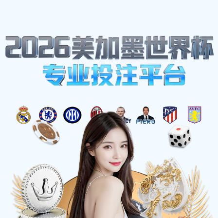
+15627833534
hcgvcsqo@outlook.com
体育明星
首页
体育明星