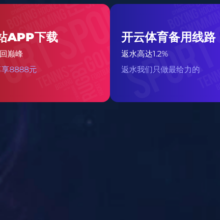
一轮精彩对抗即将上演
来一场备受瞩目的较量。这场比赛不仅关系到两队能否晋级下一
队，拥有丰富的比赛经验和强大的阵容，而加拿大近年来也在不
深入分析这场关键战役：两队历史交锋情况、球队状态与士气、
探讨谁有更大的机会在这场精彩对抗中脱颖而出。
中墨西哥占据着明显的优势。在过去的几场交锋中，墨西哥以其
几年的对战记录，加拿大虽然逐渐崛起，但面对墨西哥时往往难
表现出色，这让他们对即将到来的比赛充满信心。然而，面对经
应对之策，以打破历史上的劣势局面。