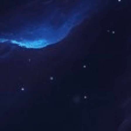
上一篇
王少杰：在时代浪潮中崛起的青年领袖与创新
下一篇
张镇麟：从篮球新星到国家队的希望之光，见