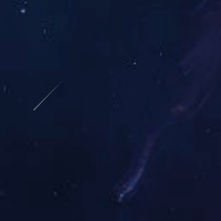
另外，两国球队之间不仅仅是实力上的较量，
可能会借此机会放手一搏，因此心理素质也将
2、球队状态与士气
目前来看，墨西哥国家队在近期友谊赛中的表
了良好的团队配合能力。而且，在备战过程中
相较之下，加拿大在预选赛中的表现同样令人
充满活力，同时老将也给予了很好的支持，这