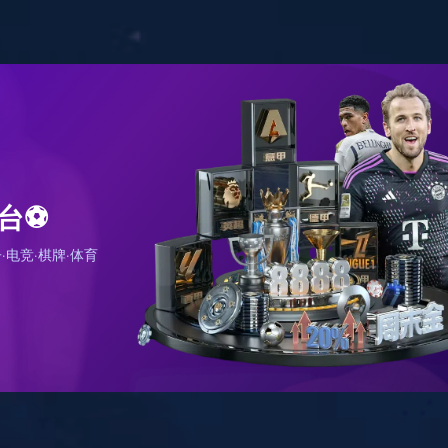
.com
首页
知道米兰体育
体育热点
体育明星
集团服务
体育热点
首页
体育热点