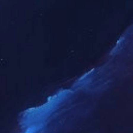
耀之路的特别报道
对于加
2025-12-23 00:39:42
上海足球队积分榜领先以86分稳居
第一名争夺锦标赛冠军
米·查
2025-12-22 06:55:54
斯也是
羽毛球状态排行榜揭晓上海羽毛球
队荣登第七名展现强劲实力
极强威
2025-12-21 15:18:38
及跑动
足球明星退役后为何频频陷入破产
困境揭示背后的真相与教训
影响最
2025-12-20 23:31:25
足球明星代言的热门平台有哪些及
其影响力分析
2025-12-20 07:47:15