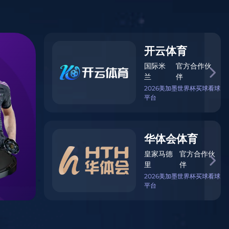
立即预约
联系米兰体育平台