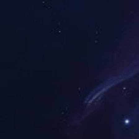
并转化为胜势，将直接影响他们在本场比赛中
精神层面上，两支球队都渴望晋级下一轮。从
拿大来说，这是一次证明自己的绝佳机会。因
3、关键球员表现
对于任何一场重要赛事而言，关键球员的发挥往
拉等都是攻击线上的尖刀，他们凭借个人能力
不可或缺的重要角色，他负责组织进攻并控制
而对于加拿大而言，他们同样拥有一些出色的
胁，同时也具备了扳平甚至逆转局面的能力。
范围亦会影响全局。
因此，这场比赛对于双方来说，都需要依靠各
终结果。
米兰体育
4、战术分析