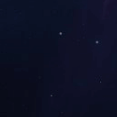
导航
首页
米兰体育·(MiLan Sports)官方网站
✅🏆『bbvmp.com』🏆✅是世界顶
知道
级真人游戏让生活更精彩!为国内游
体育
戏玩家打造的全球最顶级乐趣游戏
APP,提供下载、入口、首页、平
体育
台、登陆、官网、二十四小时专属
客服在线服务!全球最安全,最信誉,最
集团
公平的平台运营商!
联系
电话: 15627833534
邮箱: hcgvcsqo@outlook.com