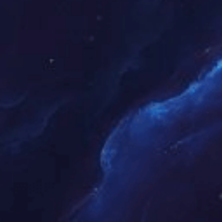
攻型打法，以高压逼抢为主，他们希望通过快速传递撕开对方防线。而
大压力。同时，他们还需加强防守，以避免被对手抓住反击机会
，通过稳固防线寻求反击机会。他们可以利用速度优势，通过长
重控球，希望通过耐心传导消耗敌方体力，为后续进攻创造更多
术，并适时应变，就有可能掌握比赛主动权。这无疑是一场智勇
争，是一场充满悬念与期待的重要赛事。从历史交锋情况来看，
容小觑。从双方近期状态及士气分析，两支球队都期望能借此机
向的重要因素。
在这条征途中收获宝贵经验。在这样一个特殊时刻，让我们共同