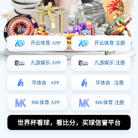
赫尔辛基与VPS华沙的精彩对决分析与赛前展望
2025-09-01 03:38:23
本文将对赫尔辛基与VPS华沙之间的精彩对决进行深入分析与赛前展
望。首先，文章将回顾两队的历史交锋情况，探讨他们在过去比赛中
的表现及其影响因素。接着，将分析两队本赛季的状态，包括球员表
现和战术变化。此外，还会讨论主客场因素对比赛的影响以及球迷支
持的重要性。最后，针对即将到来的这场比赛，提供一些预测和建
议，以帮助读者更好地理解此役的看点和可能的发展走向。
1、历史交锋回顾
赫尔辛基与VPS华沙之间的历史交锋记录为了解这场比赛提供了重要
背景。这两支球队在过去的较量中，有过多次相遇，其中既有友谊赛
也有正式比赛。在这些比赛中，双方各自展现出不同的技战术特点，
这些都为此次对决增添了悬念。
从历史数据来看，赫尔辛基在面对VPS华沙时，通常能够占据一定优
势。他们凭借稳固的防守和高效的进攻体系，在交锋记录上取得了一
定胜利。然而，每一次交手都是新的挑战，因此这一纪录并不能完全
代表即将到来的比赛结果。