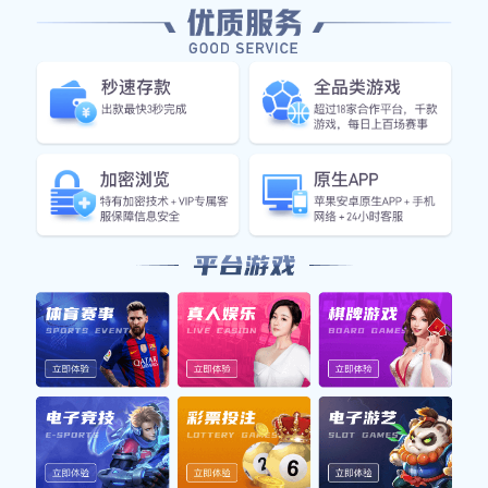
稳固。这样的表现使得曼城成为了本赛季争冠路上的有力竞争者，让
人对他们在这场对决中的表现充满期待。
因此，在双方近期状态对比中，可以明显看出曼城占据优势。不过足
球比赛充满变数，不容小觑的是切尔西主场作战所带来的支持，他们
有潜力爆发出令人惊讶的实力。