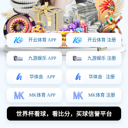
塞维利亚客场小胜埃瓦尔，积分榜上升至前四
2025-04-10 18:13:56
在上周末进行的西甲联赛中，塞维利亚客场挑战埃瓦尔，以1-0的比
分惊险取胜，这场胜利不仅为球队带来了宝贵的三分，更让他们的积
分排名成功跻身前四。这场比赛不仅是塞维利亚球迷们津津乐道的经
典之战，也是本赛季西甲联赛中极具代表性的一场对决。
比赛开始前，塞维利亚与埃瓦尔之间的较量便吸引了无数球迷的关
注。尽管埃瓦尔在西甲联赛中的整体实力不如塞维利亚，但他们在主
场作战的韧性和顽强的防守让比赛充满了悬念。塞维利亚则是带着近
期优异的状态和一心取胜的决心走上球场，力争在这场比赛中全取三
分，以巩固自己在积分榜上的位置。
比赛开局阶段，双方都表现出了强烈的进攻欲望。塞维利亚凭借中场
的控制力逐渐掌握了场上的主动权。埃瓦尔则通过坚决的防守和快速
反击不断制造威胁。在比赛的第30分钟，塞维利亚前锋通过一次精彩
的个人突破撕开了埃瓦尔的防线，一记精准的射门洞穿了对方门将的
十指关，帮助球队取得了领先。