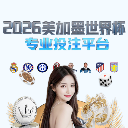
+15627833534
hcgvcsqo@outlook.com
体育热点
首页
体育热点