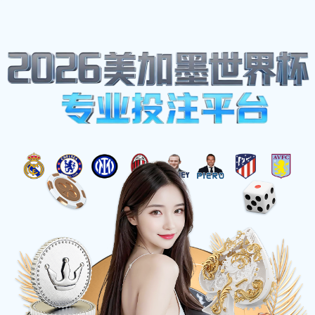
+15627833534
hcgvcsqo@outlook.com
体育热点
首页
体育热点