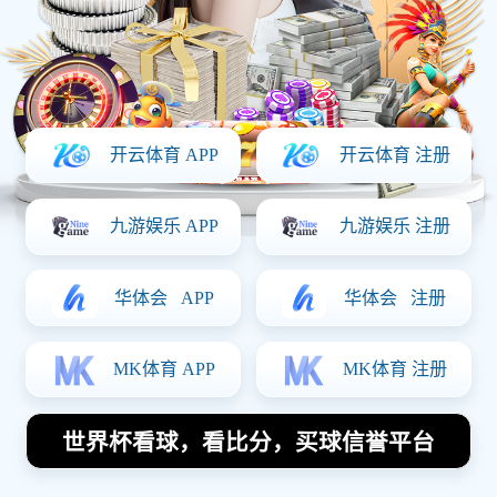
巨星加持！哈登将与詹姆斯同场竞技，湖人夺冠路更
坦荡！
2025-05-22 01:33:43
洛杉矶湖人队，这支NBA历史上拥有辉煌战绩的豪门球队，如今正面
临着新赛季的巨大挑战。一则令人振奋的消息正让整个篮球世界为之
沸腾：詹姆斯与哈登，这两位现役联盟中最具影响力的超级巨星，即
将在湖人队内联手出战。对于湖人队来说，这无疑是一个重磅炸弹，
也意味着新赛季的夺冠之路将更加光明。
詹姆斯，作为现役NBA最伟大的球员之一，无论是进攻、组织还是防
守，他都拥有超群的能力。多年征战，他的经验和领袖气质使他成为
任何球队的基石。而詹姆斯的加盟湖人以来，尽管球队曾一度夺冠，
但近年来，伤病和队内化学反应问题一直困扰着湖人，导致战绩起伏
不定。面对西部强队的围攻，湖人亟需一位能够与詹姆斯并肩作战的
超级帮手。
就在此时，詹姆斯的老对手、同样是联盟顶尖球星的詹姆斯·哈登被传
出将与湖人签约。哈登作为曾经的MVP获得者和联盟得分王，他的进
攻火力无疑是联盟最为恐怖的之一。无论是突破、投篮还是助攻，哈