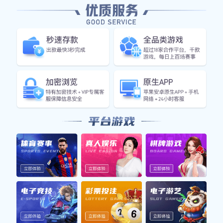
登都能游刃有余地完成。他的到来，将为湖人队的进攻体系注入全新
的活力，并为詹姆斯分担更多的压力。
这一巨星组合无疑让球迷们对湖人的新赛季充满期待。詹姆斯与哈登
两位顶级巨星的合作，会如何改变湖人的战术布局？他们能否在比赛
中实现1+1>2的效果？这些都是值得探讨的话题。正是因为两人的个